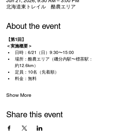
Jun 21, 2026, 9:30 AM – 3:00 PM
北海道東トレイル 酪農エリア
About the event
【第1回】
＜実施概要＞
日時：6/21（日）9:30〜15:00
場所：酪農エリア（磯分内駅〜標茶駅：
約12.6km）
定員：10名（先着順）
料金：無料
Show More
Share this event