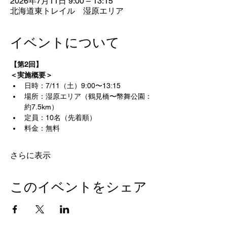
2026年7月11日 9:00 – 13:15
北海道東トレイル 湿原エリア
イベントについて
【第2回】
＜実施概要＞
日時：7/11（土）9:00〜13:15
場所：湿原エリア（鶴見橋〜幣舞公園：
約7.5km）
定員：10名（先着順）
料金：無料
さらに表示
このイベントをシェア