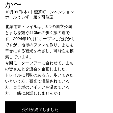
か〜
10月09日(木)
  |  
標茶町コンベンション
ホールうぃず 第２研修室
北海道東トレイルは、3つの国立公園
とまちを繋ぐ410kmの歩く旅の道で
す。2024年10月にオープンしたばかり
ですが、地域のファンを作り、まちを
幸せにする観光をめざし、可能性を模
索しています。
今回モニターツアーに合わせて、まち
の皆さんと交流会を企画しました。
トレイルに興味のある方、歩いてみた
いという方、観光で活躍されている
方、コラボのアイデアを温めている
方、一緒にお話ししませんか！
受付が終了しました