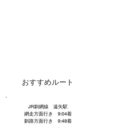
​おすすめルート
​起点までのアクセス
JR釧網線　遠矢駅
網走方面行き　9:04着
釧路方面行き　9:48着