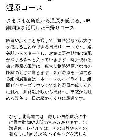
湿原コース
さまざまな角度から湿原を感じる、JR
釧網線を活用した日帰りコース
鉄道や歩くことを通して、釧路湿原の広大さ
を感じることができる日帰りコースです。遠
矢駅からスタートし、次第に野生動物の気配
が深まる森へと入っていきます。時折現れる
街と湿原の風景は、広大な釧路湿原と都市の
距離の近さに驚きます。釧路湿原を一望でき
る細岡展望台は、本コースのハイライト。細
岡ビジターズラウンジで釧路湿原の成り立ち
に触れ、釧路湿原駅から帰路へ。車窓から眺
める景色は一日の締めくくりに最適です。
ひがし北海道では、厳しい自然環境の中
に野生動物や人間の営みがあります。北
海道東トレイルでは、その自然や人々の
暮らしに触れながらハイキングを楽しん