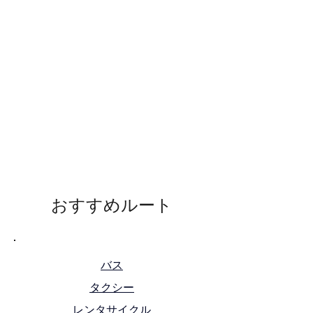
​おすすめルート
​起点までのアクセス
バス
タクシー
レンタサイクル