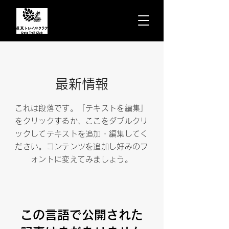
​最新情報
これは段落です。「テキストを編集」
をクリックするか、ここをダブルクリ
ックしてテキストを追加・編集してく
ださい。コンテンツを追加し好みのフ
ォントに変えてみましょう。
この言語で公開された